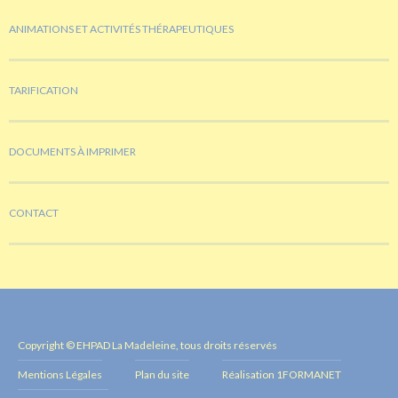
ANIMATIONS ET ACTIVITÉS THÉRAPEUTIQUES
TARIFICATION
DOCUMENTS À IMPRIMER
CONTACT
Copyright © EHPAD La Madeleine, tous droits réservés
Mentions Légales
Plan du site
Réalisation 1FORMANET