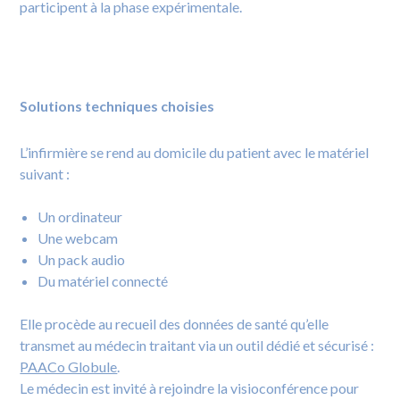
participent à la phase expérimentale.
Solutions techniques choisies
L’infirmière se rend au domicile du patient avec le matériel
suivant :
Un ordinateur
Une webcam
Un pack audio
Du matériel connecté
Elle procède au recueil des données de santé qu’elle
transmet au médecin traitant via un outil dédié et sécurisé :
PAACo Globule
.
Le médecin est invité à rejoindre la visioconférence pour