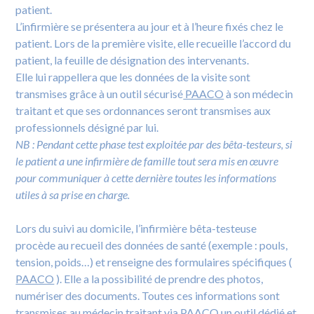
patient.
L’infirmière se présentera au jour et à l’heure fixés chez le
patient. Lors de la première visite, elle recueille l’accord du
patient, la feuille de désignation des intervenants.
Elle lui rappellera que les données de la visite sont
transmises grâce à un outil sécurisé
PAACO
à son médecin
traitant et que ses ordonnances seront transmises aux
professionnels désigné par lui.
NB : Pendant cette phase test exploitée par des bêta-testeurs, si
le patient a une infirmière de famille tout sera mis en œuvre
pour communiquer à cette dernière toutes les informations
utiles à sa prise en charge.
Lors du suivi au domicile, l’infirmière bêta-testeuse
procède au recueil des données de santé (exemple : pouls,
tension, poids…) et renseigne des formulaires spécifiques (
PAACO
). Elle a la possibilité de prendre des photos,
numériser des documents. Toutes ces informations sont
transmises au médecin traitant via
PAACO
un outil dédié et