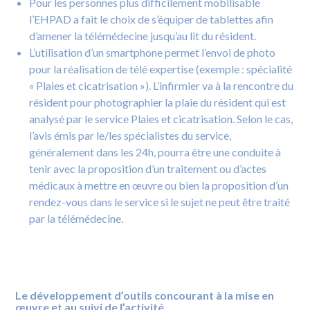
Pour les personnes plus difficilement mobilisable
l’EHPAD a fait le choix de s’équiper de tablettes afin
d’amener la télémédecine jusqu’au lit du résident.
L’utilisation d’un smartphone permet l’envoi de photo
pour la réalisation de télé expertise (exemple : spécialité
« Plaies et cicatrisation »). L’infirmier va à la rencontre du
résident pour photographier la plaie du résident qui est
analysé par le service Plaies et cicatrisation. Selon le cas,
l’avis émis par le/les spécialistes du service,
généralement dans les 24h, pourra être une conduite à
tenir avec la proposition d’un traitement ou d’actes
médicaux à mettre en œuvre ou bien la proposition d’un
rendez-vous dans le service si le sujet ne peut être traité
par la télémédecine.
Le développement d’outils concourant à la mise en
œuvre et au suivi de l’activité